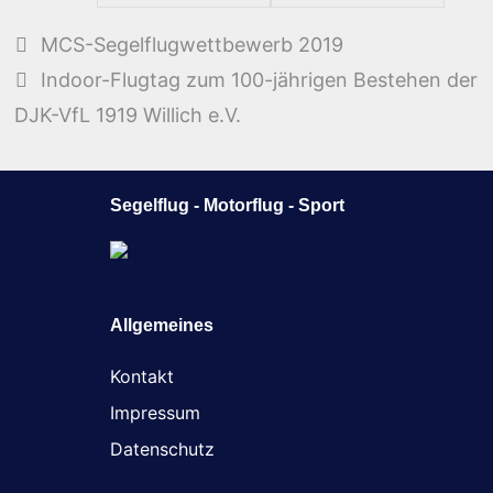
Beitrags-
MCS-Segelflugwettbewerb 2019
Navigation
Indoor-Flugtag zum 100-jährigen Bestehen der
DJK-VfL 1919 Willich e.V.
Segelflug - Motorflug - Sport
Allgemeines
Kontakt
Impressum
Datenschutz