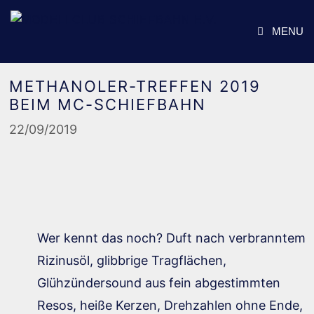
Zum
Inhalt
MENU
springen
METHANOLER-TREFFEN 2019
BEIM MC-SCHIEFBAHN
22/09/2019
Wer kennt das noch? Duft nach verbranntem
Rizinusöl, glibbrige Tragflächen,
Glühzündersound aus fein abgestimmten
Resos, heiße Kerzen, Drehzahlen ohne Ende,