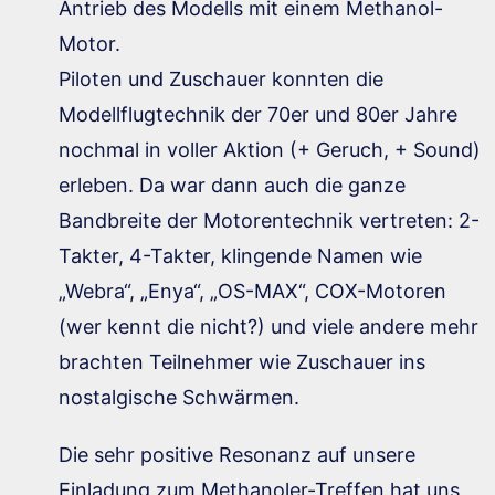
Antrieb des Modells mit einem Methanol-
Motor.
Piloten und Zuschauer konnten die
Modellflugtechnik der 70er und 80er Jahre
nochmal in voller Aktion (+ Geruch, + Sound)
erleben. Da war dann auch die ganze
Bandbreite der Motorentechnik vertreten: 2-
Takter, 4-Takter, klingende Namen wie
„Webra“, „Enya“, „OS-MAX“, COX-Motoren
(wer kennt die nicht?) und viele andere mehr
brachten Teilnehmer wie Zuschauer ins
nostalgische Schwärmen.
Die sehr positive Resonanz auf unsere
Einladung zum Methanoler-Treffen hat uns